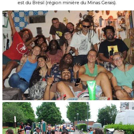
est du Brésil (région minière du Minas Gerais).