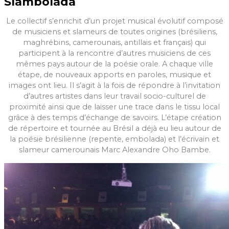
Slambolada
Le collectif s’enrichit d’un projet musical évolutif composé
de musiciens et slameurs de toutes origines (brésiliens,
maghrébins, camerounais, antillais et français) qui
participent à la rencontre d’autres musiciens de ces
mêmes pays autour de la poésie orale. A chaque ville
étape, de nouveaux apports en paroles, musique et
images ont lieu. Il s’agit à la fois de répondre à l’invitation
d’autres artistes dans leur travail socio-culturel de
proximité ainsi que de laisser une trace dans le tissu local
grâce à des temps d’échange de savoirs. L’étape création
de répertoire et tournée au Brésil a déjà eu lieu autour de
la poésie brésilienne (repente, embolada) et l’écrivain et
slameur camerounais Marc Alexandre Oho Bambe.